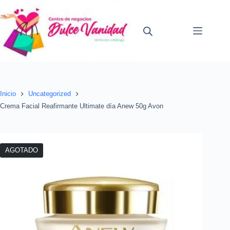
Saltar
al
contenido
Inicio
Uncategorized
Crema Facial Reafirmante Ultimate día Anew 50g Avon
AGOTADO