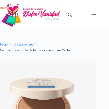
Saltar
al
contenido
Inicio
Uncategorized
Compacto con Color Total Block tono Claro Yanbal