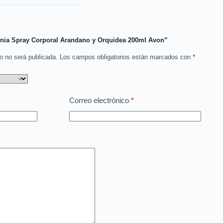
lonia Spray Corporal Arandano y Orquidea 200ml Avon”
co no será publicada.
Los campos obligatorios están marcados con
*
Correo electrónico
*