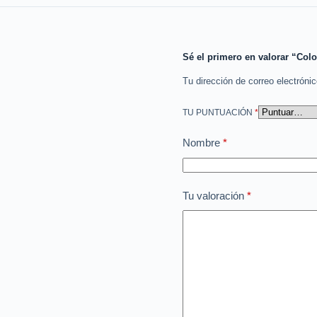
Sé el primero en valorar “Co
Tu dirección de correo electróni
TU PUNTUACIÓN
*
Nombre
*
Tu valoración
*