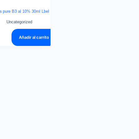
a pure B3 al 10% 30ml Lbel
Uncategorized
0
Añadir al carrito