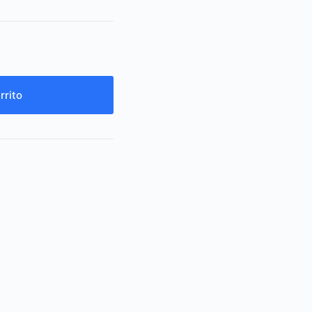
rrito