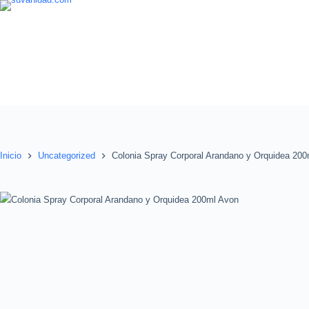
Saltar
al
contenido
Inicio
Uncategorized
Colonia Spray Corporal Arandano y Orquidea 20