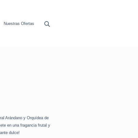
Nuestras Ofertas
oral Arándano y Orquídea de
te en una fragancia frutal y
tante dulce!