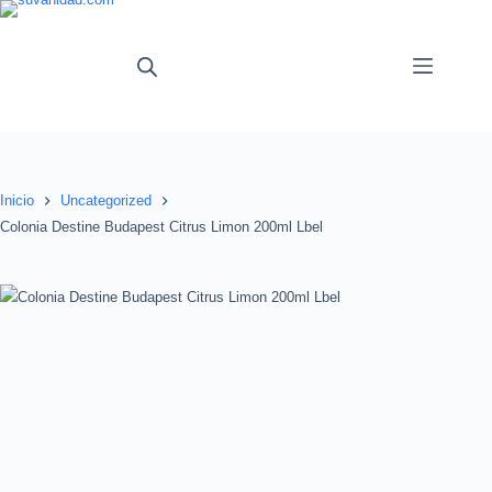
Saltar
al
contenido
Inicio
Uncategorized
Colonia Destine Budapest Citrus Limon 200ml Lbel