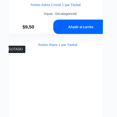
Aretes Adora Cristal 1 par Yanbal
Joyas
,
Uncategorized
$
9,50
Añadir al carrito
AGOTADO