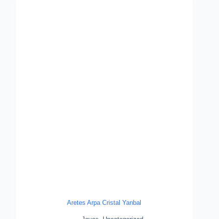
Aretes Arpa Cristal Yanbal