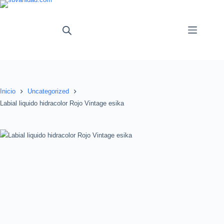
Saltar
al
contenido
Inicio
Uncategorized
Labial liquido hidracolor Rojo Vintage esika